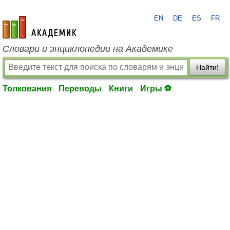
EN
DE
ES
FR
academic.ru
Словари и энциклопедии на Академике
Найти!
Толкования
Переводы
Книги
Игры ⚽