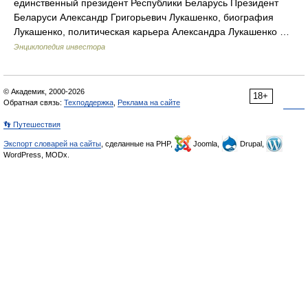
единственный президент Республики Беларусь Президент
Беларуси Александр Григорьевич Лукашенко, биография
Лукашенко, политическая карьера Александра Лукашенко …
Энциклопедия инвестора
© Академик, 2000-2026
18+
Обратная связь:
Техподдержка
,
Реклама на сайте
👣 Путешествия
Экспорт словарей на сайты
, сделанные на PHP,
Joomla,
Drupal,
WordPress, MODx.