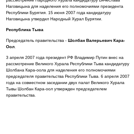
рассмотрение Народного Хурала кандидатуру Вячеслава
Наговицына для наделения его полномочиями президента
Республики Бурятия. 15 июня 2007 года кандидатуру
Наговицына утвердил Народный Хурал Бурятии.
Республика Тыва
Председатель правительства -
Шолбан Валерьевич Кара-
Оол
.
3 апреля 2007 года президент РФ Владимир Путин внес на
рассмотрение Великого Хурала Республики Тыва кандидатуру
Шолбана Кара-оола для наделения его полномочиями
председателя правительства Республики Тыва. 6 апреля 2007
года на совместном заседании двух палат Великого Хурала
Тывы Шолбан Кара‑оол утвержден председателем
правительства.