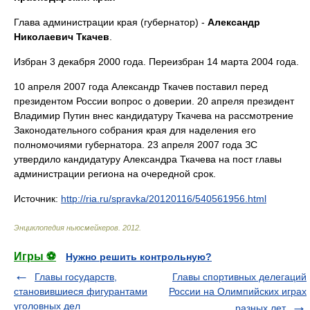
Глава администрации края (губернатор) -
Александр
Николаевич Ткачев
.
Избран 3 декабря 2000 года. Переизбран 14 марта 2004 года.
10 апреля 2007 года Александр Ткачев поставил перед
президентом России вопрос о доверии. 20 апреля президент
Владимир Путин внес кандидатуру Ткачева на рассмотрение
Законодательного собрания края для наделения его
полномочиями губернатора. 23 апреля 2007 года ЗС
утвердило кандидатуру Александра Ткачева на пост главы
администрации региона на очередной срок.
Источник:
http://ria.ru/spravka/20120116/540561956.html
Энциклопедия ньюсмейкеров
.
2012
.
Игры ⚽
Нужно решить контрольную?
Главы государств,
Главы спортивных делегаций
становившиеся фигурантами
России на Олимпийских играх
уголовных дел
разных лет